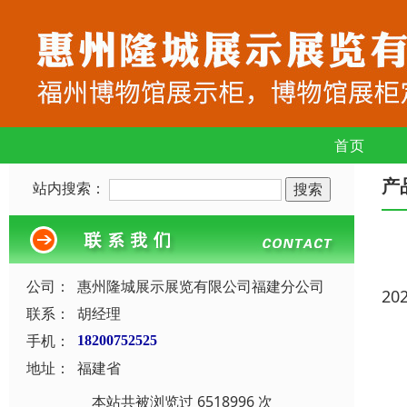
首页
产
站内搜索：
公司：
惠州隆城展示展览有限公司福建分公司
20
联系：
胡经理
手机：
18200752525
地址：
福建省
本站共被浏览过 6518996 次