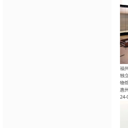
福
独
物
惠
24-