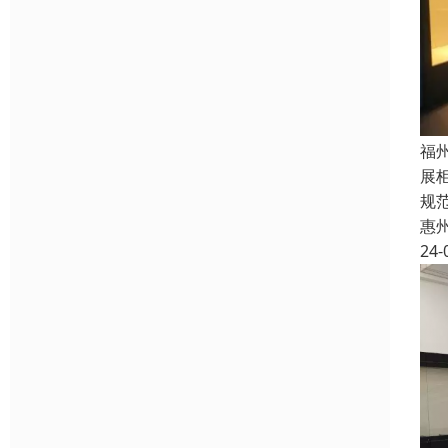
福
展
规
惠
24-