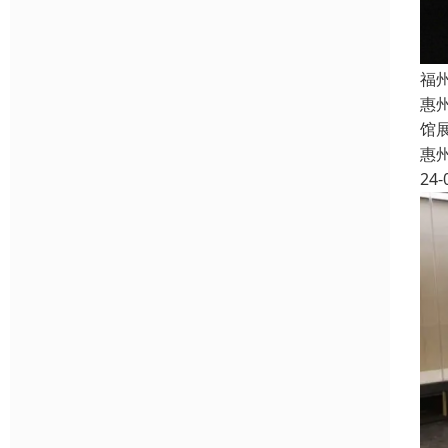
福
惠
馆
惠
24-