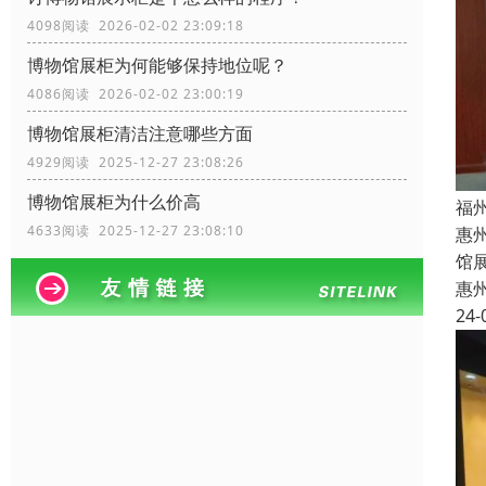
4098阅读 2026-02-02 23:09:18
博物馆展柜为何能够保持地位呢？
4086阅读 2026-02-02 23:00:19
博物馆展柜清洁注意哪些方面
4929阅读 2025-12-27 23:08:26
博物馆展柜为什么价高
福
4633阅读 2025-12-27 23:08:10
惠
馆
惠
24-