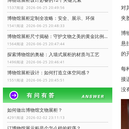
博物馆展柜设计必备的12个关键元素
对
1537阅读 2026-06-25 20:49:56
夹
博物馆展柜定制全攻略：安全、展示、环保
1541阅读 2026-06-25 20:48:33
博
博物馆展柜尺寸揭秘：守护文物之美的黄金比例！
悬
1564阅读 2026-06-25 20:47:44
的
探索博物馆的奥秘：入墙式展柜的材质与工艺
1496阅读 2026-06-25 20:46:41
每
博物馆展柜设计：如何打造立体空间感？
接
1551阅读 2026-06-25 20:45:51
没
如何做出博物馆文物展柜？
4291阅读 2026-02-02 23:11:13
订博物馆展示柜是个怎么样的程序？