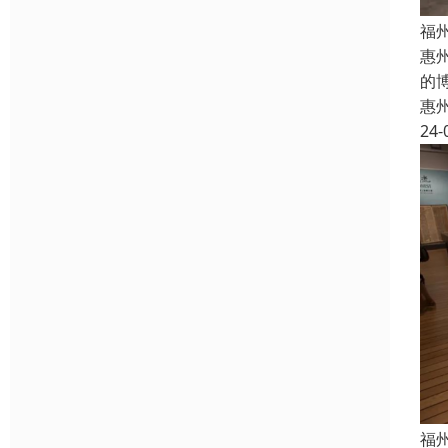
福
惠
的
惠
24-
福