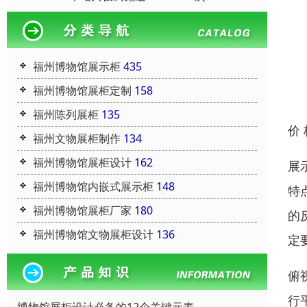
福州博物馆展示柜
435
福州博物馆展柜定制
158
福州陈列展柜
135
价
福州文物展柜制作
134
福州博物馆展柜设计
162
展
福州博物馆内嵌式展示柜
148
特
福州博物馆展柜厂家
180
的
福州博物馆文物展柜设计
136
定
俯
行