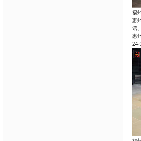
福
惠
馆
惠
24-
福