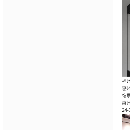
福
惠
馆
惠
24-