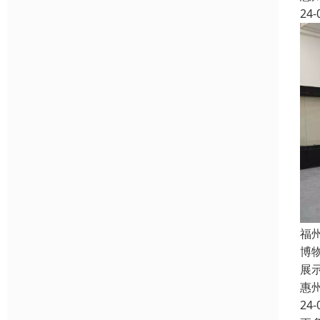
24-
福
博
展
惠
24-