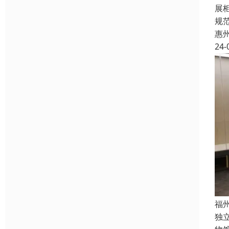
展
规
惠
24-
福
独