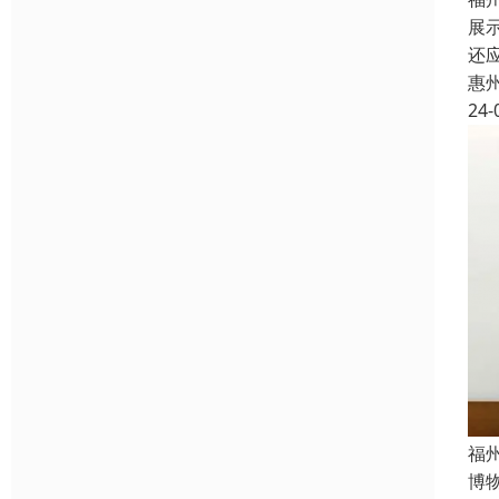
展
还
惠
24-
福
博