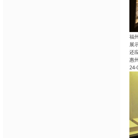
福
展
还
惠
24-