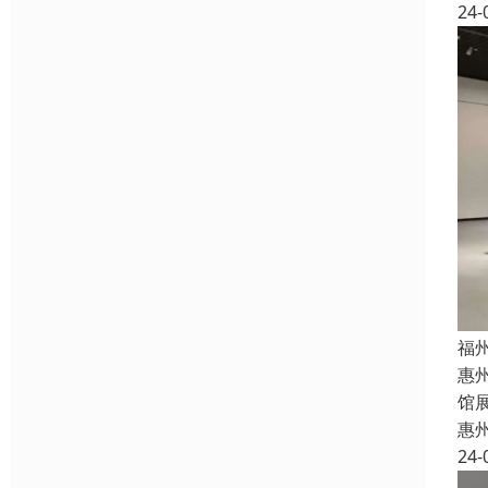
24-
福
惠
馆
惠
24-