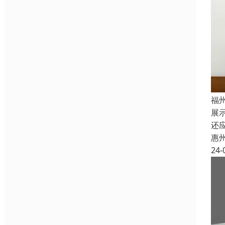
福
展
还
惠
24-