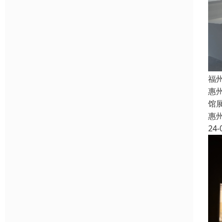
福
惠
馆
惠
24-