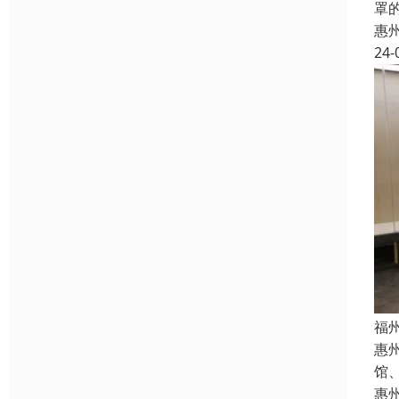
罩
惠
24-
福
惠
馆
惠