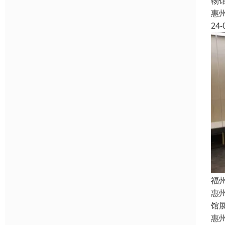
物
惠
24-
福
惠
馆
惠