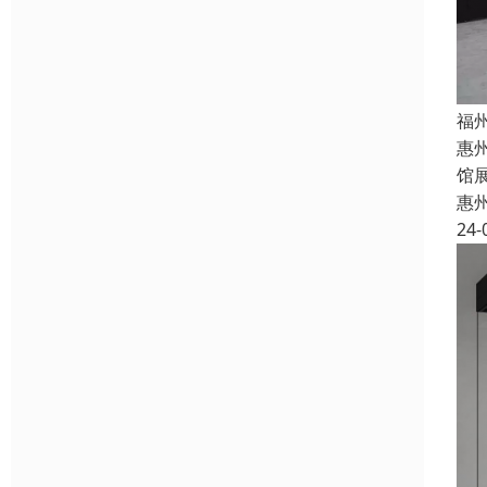
福
惠
馆
惠
24-