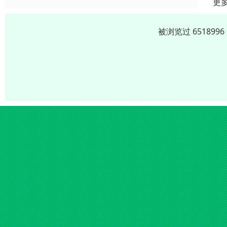
更
被浏览过 65189