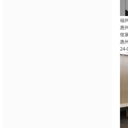
福
惠
馆
惠
24-