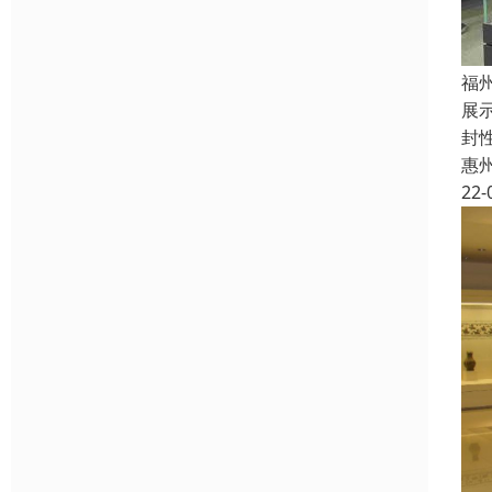
福
展
封
惠
22-