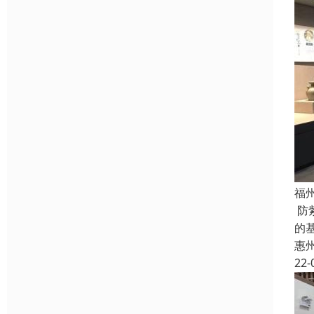
福
防
的
惠
22-