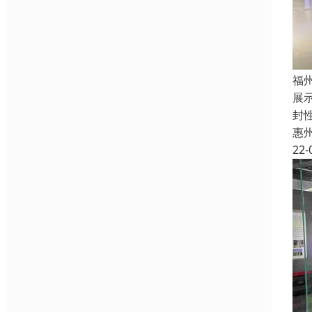
福
展
封
惠
22-