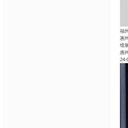
福
惠
馆
惠
24-