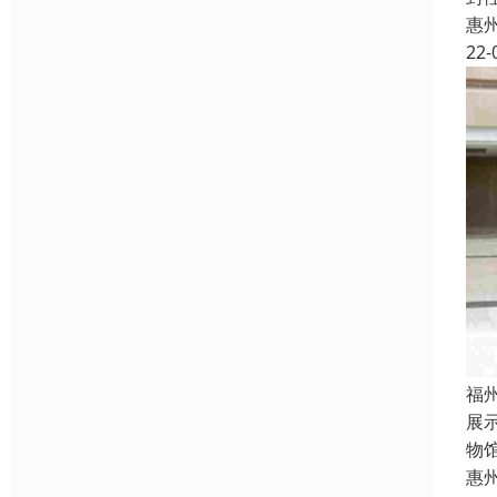
惠
22-
福
展
物
惠