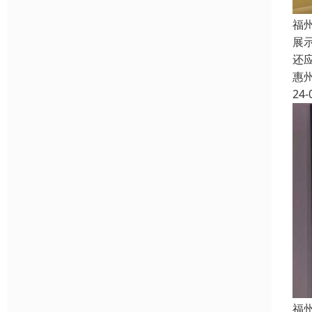
福
展
还
惠
24-
福