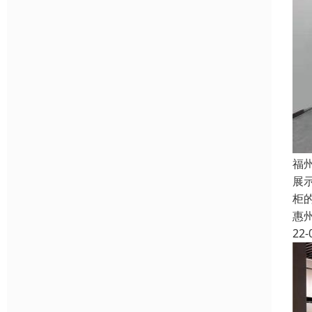
福
展
柜
惠
22-