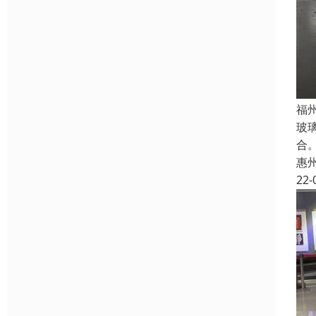
福
玻
合
惠
22-