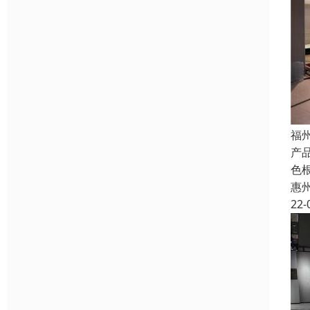
福
产
色
惠
22-