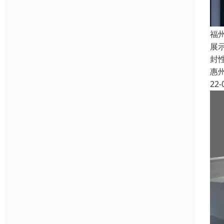
福
展
封
惠
22-