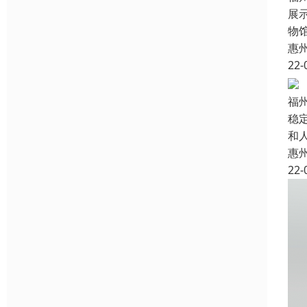
展
物
惠
22-
福
稳
和
惠
22-