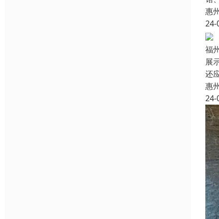
惠
24-
福
展
还
惠
24-