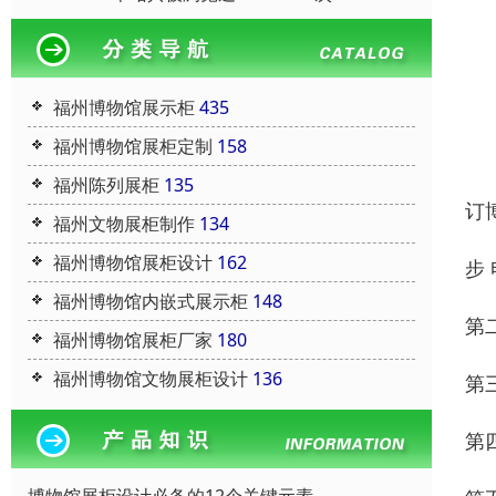
福州博物馆展示柜
435
福州博物馆展柜定制
158
福州陈列展柜
135
订
福州文物展柜制作
134
福州博物馆展柜设计
162
步
福州博物馆内嵌式展示柜
148
第
福州博物馆展柜厂家
180
福州博物馆文物展柜设计
136
第
第