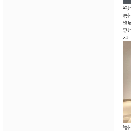
福
惠
馆
惠
24-
福