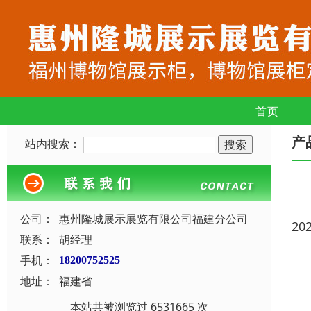
首页
产
站内搜索：
公司：
惠州隆城展示展览有限公司福建分公司
20
联系：
胡经理
手机：
18200752525
地址：
福建省
本站共被浏览过 6531665 次