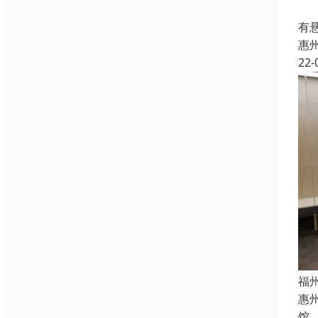
博
有
惠
22-
福
惠
馆