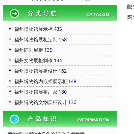
邮
网
福州博物馆展示柜
435
福州博物馆展柜定制
158
福州陈列展柜
135
福州文物展柜制作
134
福州博物馆展柜设计
162
福州博物馆内嵌式展示柜
148
福州博物馆展柜厂家
180
福州博物馆文物展柜设计
136