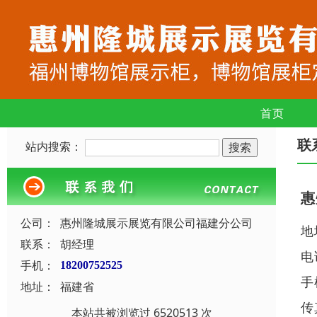
首页
联
站内搜索：
惠
公司：
惠州隆城展示展览有限公司福建分公司
地
联系：
胡经理
电
手机：
18200752525
手
地址：
福建省
传
本站共被浏览过 6520513 次