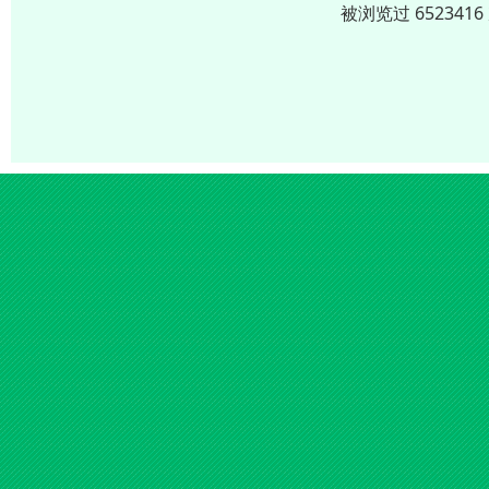
被浏览过 65234