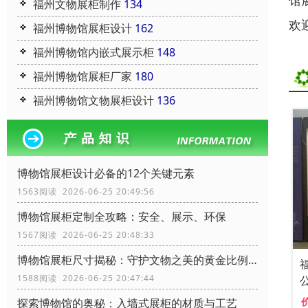
馆
福州文物展柜制作
134
欢
福州博物馆展柜设计
162
福州博物馆内嵌式展示柜
148
福州博物馆展柜厂家
180
福州博物馆文物展柜设计
136
博物馆展柜设计必备的12个关键元素
1563阅读 2026-06-25 20:49:56
博物馆展柜定制全攻略：安全、展示、环保
1567阅读 2026-06-25 20:48:33
博物馆展柜尺寸揭秘：守护文物之美的黄金比例！
1588阅读 2026-06-25 20:47:44
探索博物馆的奥秘：入墙式展柜的材质与工艺