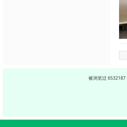
被浏览过 65321