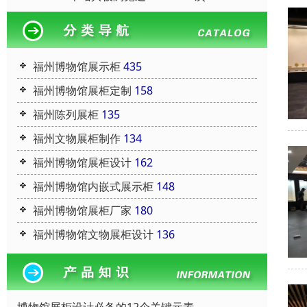
福州博物馆展示柜
435
福州博物馆展柜定制
158
福州陈列展柜
135
福州文物展柜制作
134
福州博物馆展柜设计
162
福州博物馆内嵌式展示柜
148
福州博物馆展柜厂家
180
福州博物馆文物展柜设计
136