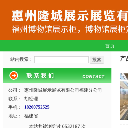
首页
产
站内搜索：
公司：
惠州隆城展示展览有限公司福建分公司
联系：
胡经理
手机：
18200752525
地址：
福建省
本站共被浏览过 6532187 次