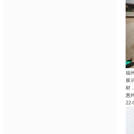
福
展
材
惠
22-