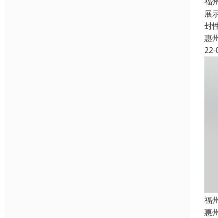
福
展
封
惠
22-
福
惠