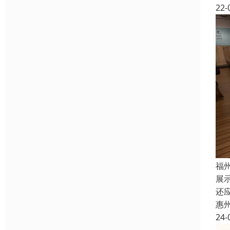
22-
福
展
还
惠
24-