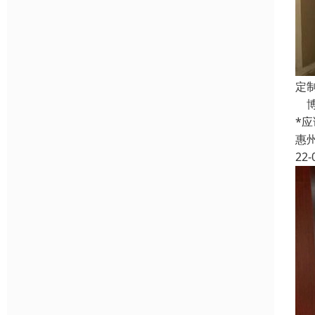
定
博
*
惠
22-