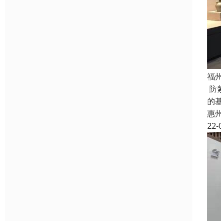
福
防
的
惠
22-