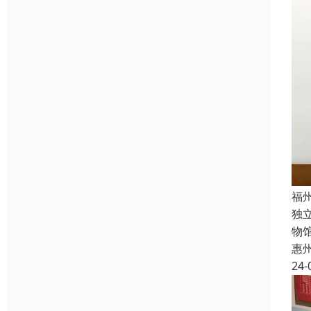
福
独
物
惠
24-