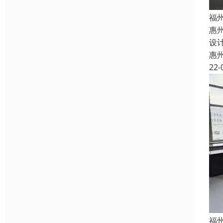
福
惠
设
惠
22-
福