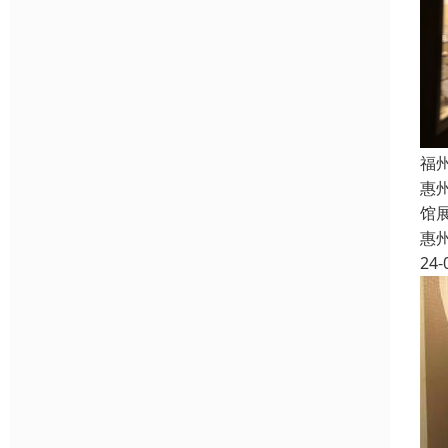
福
惠
馆
惠
24-