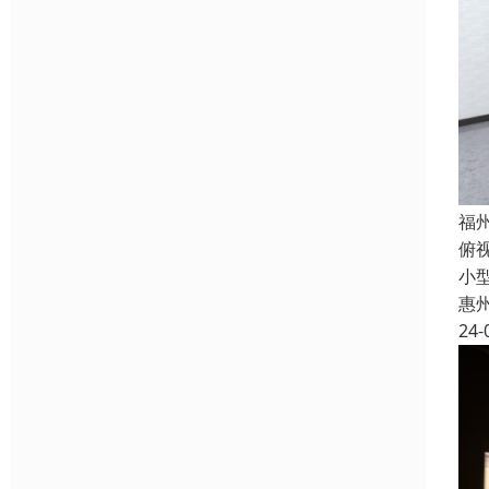
福
俯
小
惠
24-