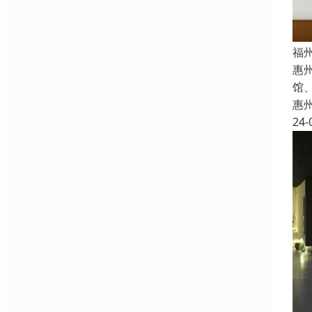
福
惠
馆
惠
24-