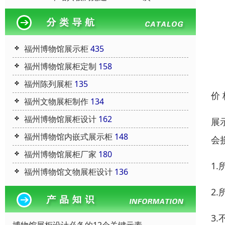
福州博物馆展示柜
435
福州博物馆展柜定制
158
福州陈列展柜
135
价
福州文物展柜制作
134
福州博物馆展柜设计
162
展
福州博物馆内嵌式展示柜
148
会
福州博物馆展柜厂家
180
1
福州博物馆文物展柜设计
136
2
3