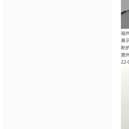
福
展
柜
惠
22-