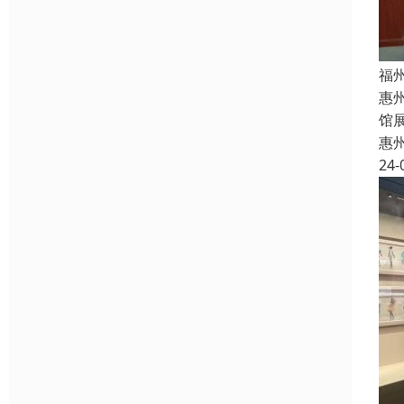
福
惠
馆
惠
24-