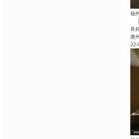
福
展
良
惠
22-