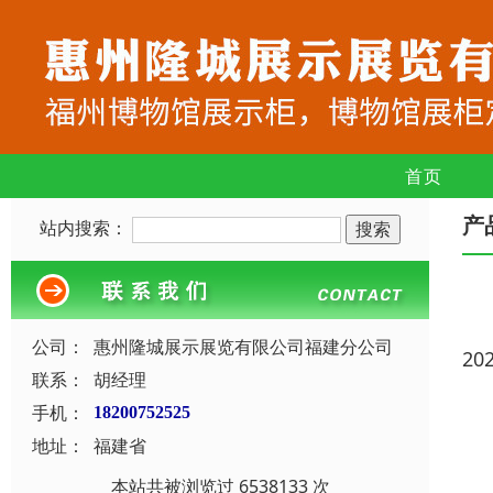
首页
产
站内搜索：
公司：
惠州隆城展示展览有限公司福建分公司
20
联系：
胡经理
手机：
18200752525
地址：
福建省
本站共被浏览过 6538133 次