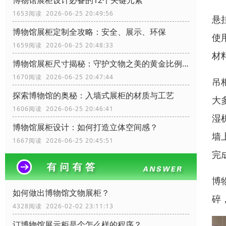
博物馆展柜设计必备的12个关键元素
1653阅读 2026-06-25 20:49:56
悬
博物馆展柜定制全攻略：安全、展示、环保
使
1659阅读 2026-06-25 20:48:33
材
博物馆展柜尺寸揭秘：守护文物之美的黄金比例！
1670阅读 2026-06-25 20:47:44
吊
探索博物馆的奥秘：入墙式展柜的材质与工艺
大
1606阅读 2026-06-25 20:46:41
湿
博物馆展柜设计：如何打造立体空间感？
墙
1667阅读 2026-06-25 20:45:51
完
博
如何做出博物馆文物展柜？
碎
4328阅读 2026-02-02 23:11:13
订博物馆展示柜是个怎么样的程序？