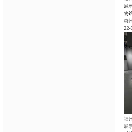
展
物
惠
22-
福
展