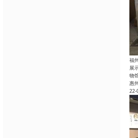
福
展
物
惠
22-