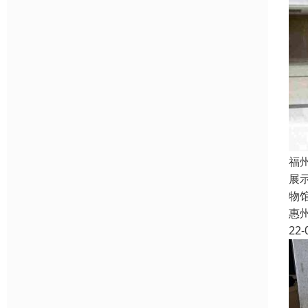
福
展
物
惠
22-