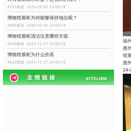
4101阅读 2026-02-02 23:09:18
博物馆展柜为何能够保持地位呢？
4086阅读 2026-02-02 23:00:19
博物馆展柜清洁注意哪些方面
福
4930阅读 2025-12-27 23:08:26
惠
博物馆展柜为什么价高
馆
惠
4633阅读 2025-12-27 23:08:10
24-