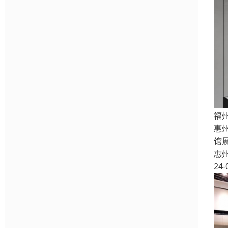
福
惠
馆
惠
24-