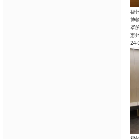
福
博
罩
惠
24-
福