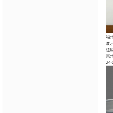
福
展
还
惠
24-