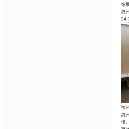
馆
惠
24-
福
惠
馆