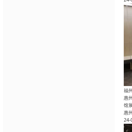
福
惠
馆
惠
24-