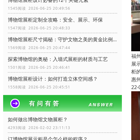
博物馆展柜设计必备的12个关键元素
1545阅读 2026-06-25 20:49:56
博物馆展柜定制全攻略：安全、展示、环保
1547阅读 2026-06-25 20:48:33
博物馆展柜尺寸揭秘：守护文物之美的黄金比例！
1569阅读 2026-06-25 20:47:44
福
探索博物馆的奥秘：入墙式展柜的材质与工艺
展
1501阅读 2026-06-25 20:46:41
柜
博物馆展柜设计：如何打造立体空间感？
惠
22-
1558阅读 2026-06-25 20:45:51
如何做出博物馆文物展柜？
4293阅读 2026-02-02 23:11:13
订博物馆展示柜是个怎么样的程序？