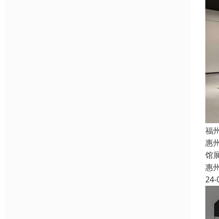
福
惠
馆
惠
24-