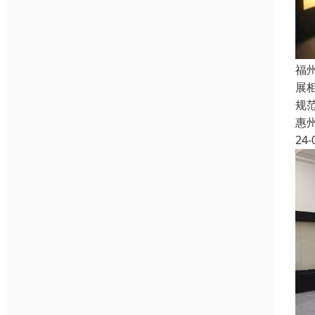
福
展
规
惠
24-