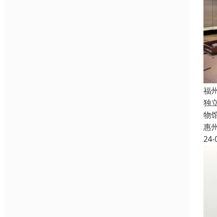
福
独
物
惠
24-