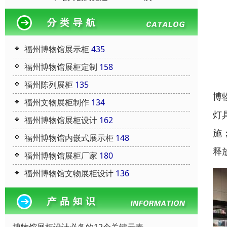
福州博物馆展示柜
435
福州博物馆展柜定制
158
福州陈列展柜
135
博
福州文物展柜制作
134
灯
福州博物馆展柜设计
162
施
福州博物馆内嵌式展示柜
148
释
福州博物馆展柜厂家
180
福州博物馆文物展柜设计
136