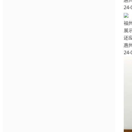
惠
24-
福
展
还
惠
24-