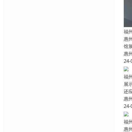
福
惠
馆
惠
24-
福
展
还
惠
24-
福
惠