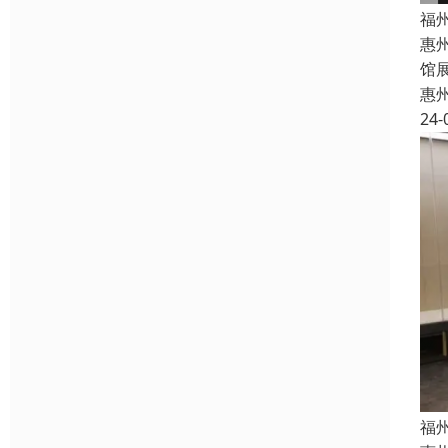
福
惠
馆
惠
24-
福