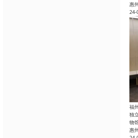
惠
24-
福
独
物
惠
24-