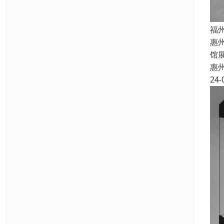
福
惠
馆
惠
24-