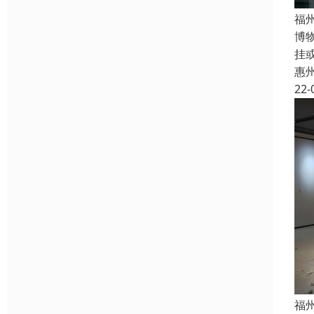
福
博
挂
惠
22-
福