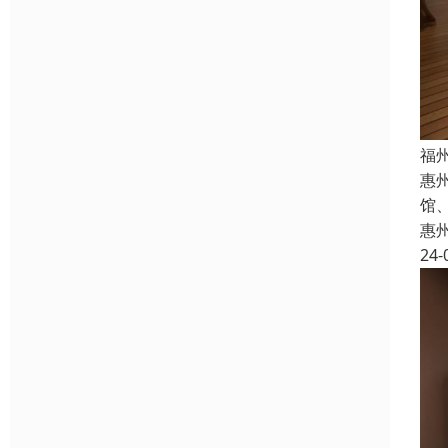
福
惠
馆
惠
24-