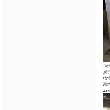
福
展
物
惠
22-