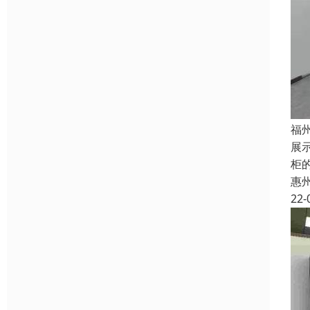
福
展
柜
惠
22-