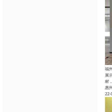
福
展
材
惠
22-