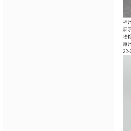
福
展
物
惠
22-