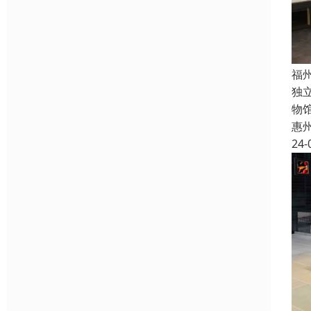
福
独
物
惠
24-