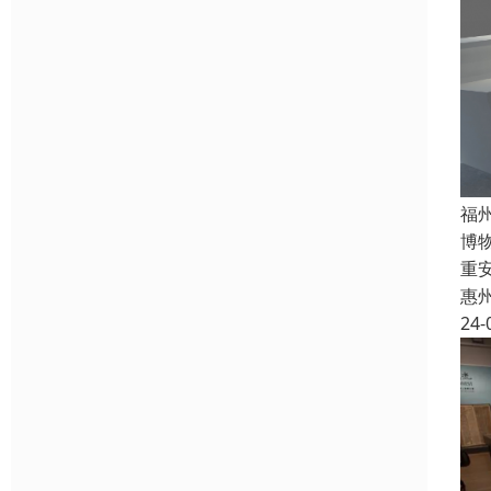
福
博
重
惠
24-