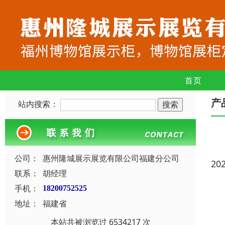
首页
产
站内搜索：
公司：
惠州隆城展示展览有限公司福建分公司
20
联系：
胡经理
手机：
18200752525
地址：
福建省
本站共被浏览过 6534217 次