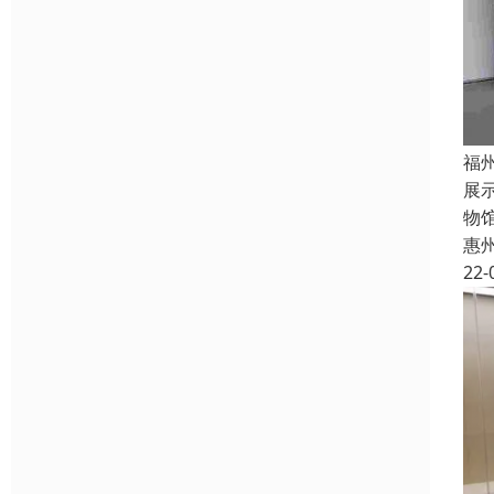
福
展
物
惠
22-