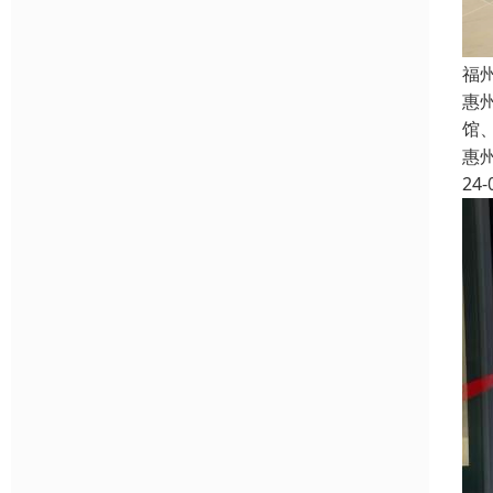
福
惠
馆
惠
24-