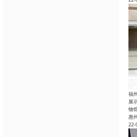
福
展
物
惠
22-