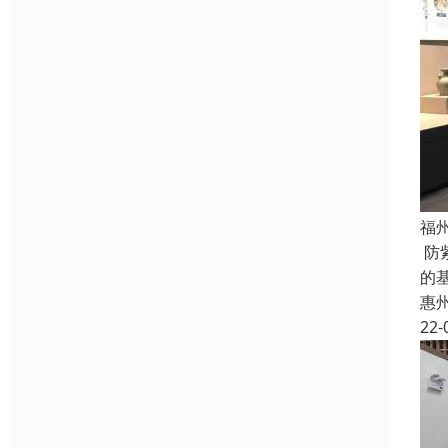
福
防
的
惠
22-