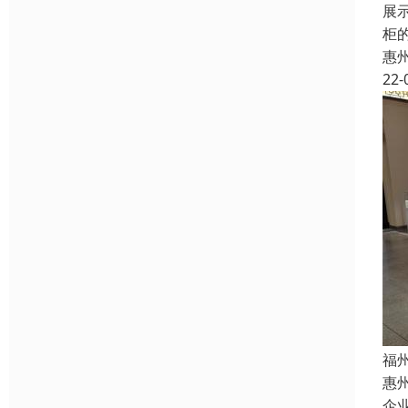
展
柜
惠
22-
福
惠
企