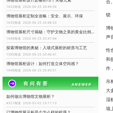
博物馆展柜设计必备的12个关键元素
合
1632阅读 2026-06-25 20:49:56
锁
博物馆展柜定制全攻略：安全、展示、环保
1635阅读 2026-06-25 20:48:33
博
博物馆展柜尺寸揭秘：守护文物之美的黄金比例！
声
1648阅读 2026-06-25 20:47:44
探索博物馆的奥秘：入墙式展柜的材质与工艺
性
1585阅读 2026-06-25 20:46:41
和
博物馆展柜设计：如何打造立体空间感？
作
1648阅读 2026-06-25 20:45:51
吊
大
如何做出博物馆文物展柜？
湿
4321阅读 2026-02-02 23:11:13
墙
订博物馆展示柜是个怎么样的程序？