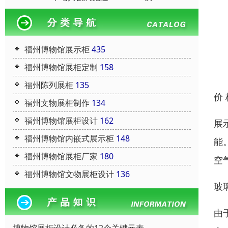
福州博物馆展示柜
435
福州博物馆展柜定制
158
福州陈列展柜
135
价
福州文物展柜制作
134
福州博物馆展柜设计
162
展
福州博物馆内嵌式展示柜
148
能
福州博物馆展柜厂家
180
空
福州博物馆文物展柜设计
136
玻
由