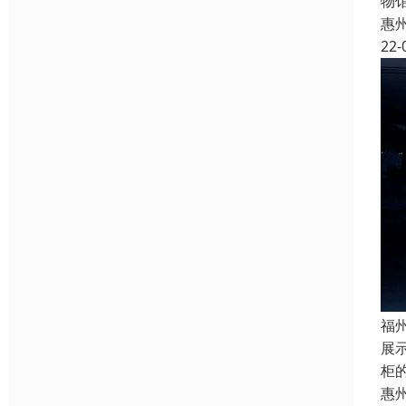
物
惠
22-
福
展
柜
惠