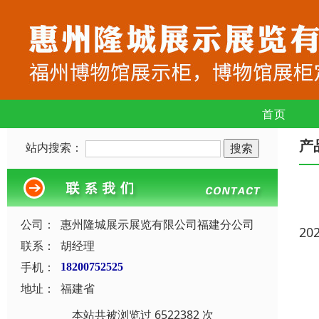
首页
产
站内搜索：
公司：
惠州隆城展示展览有限公司福建分公司
20
联系：
胡经理
手机：
18200752525
地址：
福建省
本站共被浏览过 6522382 次