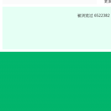
更
被浏览过 65223