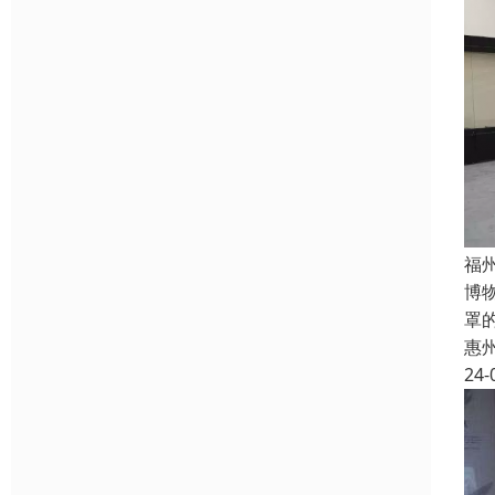
福
博
罩
惠
24-