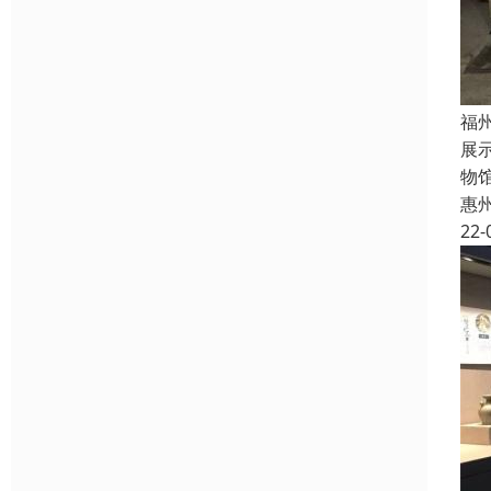
福
展
物
惠
22-