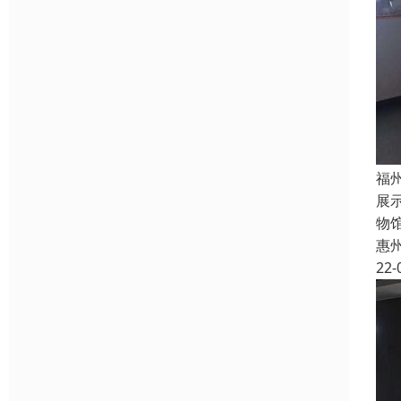
福
展
物
惠
22-