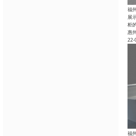
福
展
柜
惠
22-
福