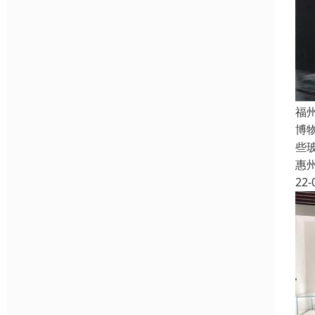
福
博
些
惠
22-