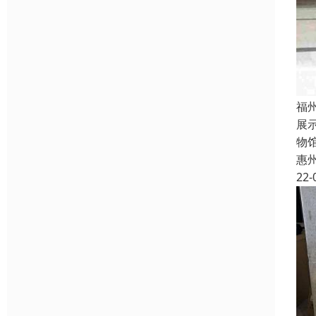
福
展
物
惠
22-