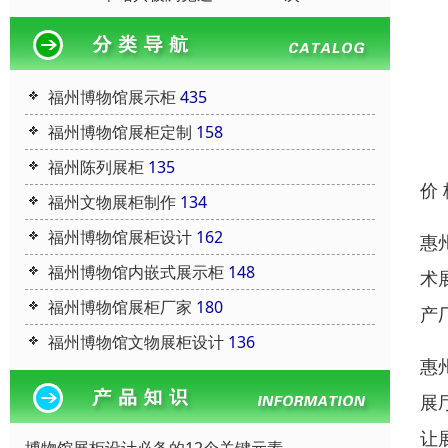
福州博物馆展示柜
435
福州博物馆展柜定制
158
福州陈列展柜
135
价
福州文物展柜制作
134
福州博物馆展柜设计
162
惠
福州博物馆内嵌式展示柜
148
术
福州博物馆展柜厂家
180
产
福州博物馆文物展柜设计
136
惠
展
让