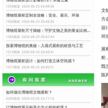
博物馆展柜设计必备的12个关键元素
1559阅读 2026-06-25 20:49:56
文
博物馆展柜定制全攻略：安全、展示、环保
方
1560阅读 2026-06-25 20:48:33
设
博物馆展柜尺寸揭秘：守护文物之美的黄金比例！
环
1582阅读 2026-06-25 20:47:44
探索博物馆的奥秘：入墙式展柜的材质与工艺
展
1513阅读 2026-06-25 20:46:41
柜
博物馆展柜设计：如何打造立体空间感？
既
1571阅读 2026-06-25 20:45:51
陈
如何做出博物馆文物展柜？
4296阅读 2026-02-02 23:11:13
订博物馆展示柜是个怎么样的程序？