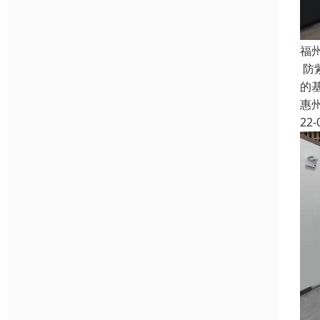
福
防
的
惠
22-