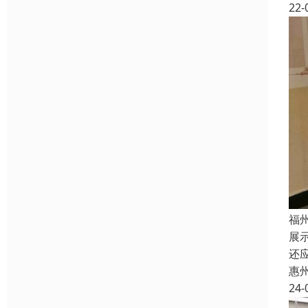
22-
福
展
还
惠
24-