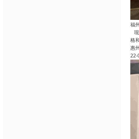
福
现
格
惠
22-