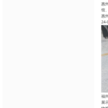
惠
馆
惠
24-
福
展