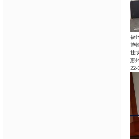
福
博
挂
惠
22-