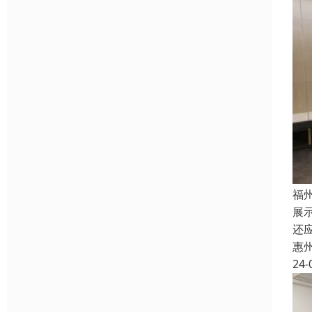
福
展
还
惠
24-