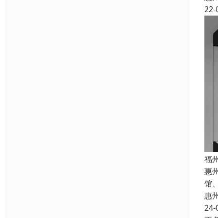
22-
福
惠
馆
惠
24-