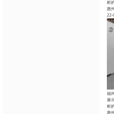
柜
惠
22-
福
展
柜
惠