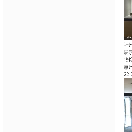
福
展
物
惠
22-