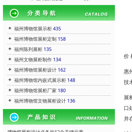
福州博物馆展示柜
435
福州博物馆展柜定制
158
福州陈列展柜
135
价
福州文物展柜制作
134
福州博物馆展柜设计
162
惠
福州博物馆内嵌式展示柜
148
技
福州博物馆展柜厂家
180
展
福州博物馆文物展柜设计
136
口
并