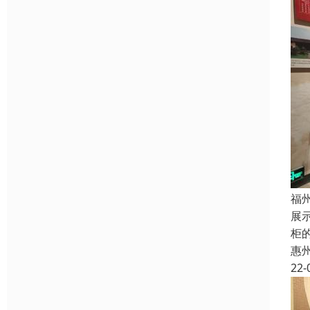
福
展
柜
惠
22-