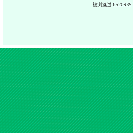
被浏览过 65209