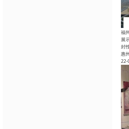
福
展
封
惠
22-