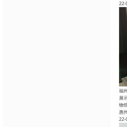
22-
福
展
物
惠
22-