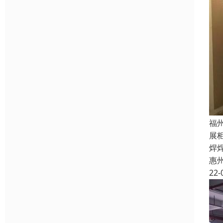
福
展
焊
惠
22-