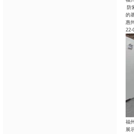
防
的
惠
22-
福
展