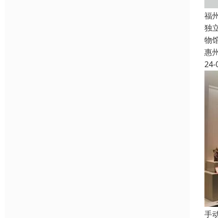
福
独
物
惠
24-
手