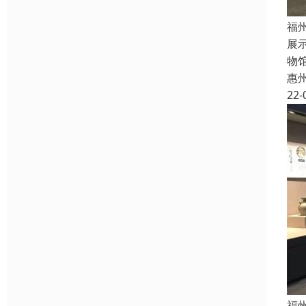
福
展
物
惠
22-
福