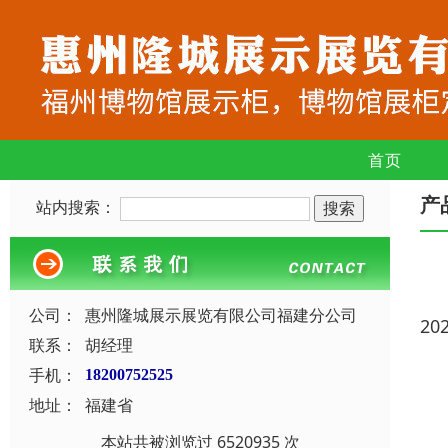
首页
产
站内搜索：
公司：
惠州隆城展示展览有限公司福建分公司
20
联系：
胡经理
手机：
18200752525
地址：
福建省
本站共被浏览过 6520935 次