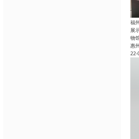
福
展
物
惠
22-