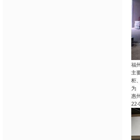
福
主
柜
为
惠
22-