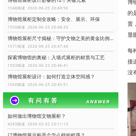
博物馆展柜设计必备的12个关键元素
博
1548阅读 2026-06-25 20:49:56
的
博物馆展柜定制全攻略：安全、展示、环保
置
1550阅读 2026-06-25 20:48:33
显
博物馆展柜尺寸揭秘：守护文物之美的黄金比例！
1571阅读 2026-06-25 20:47:44
每
探索博物馆的奥秘：入墙式展柜的材质与工艺
接
1503阅读 2026-06-25 20:46:41
没
博物馆展柜设计：如何打造立体空间感？
1560阅读 2026-06-25 20:45:51
如何做出博物馆文物展柜？
4293阅读 2026-02-02 23:11:13
订博物馆展示柜是个怎么样的程序？