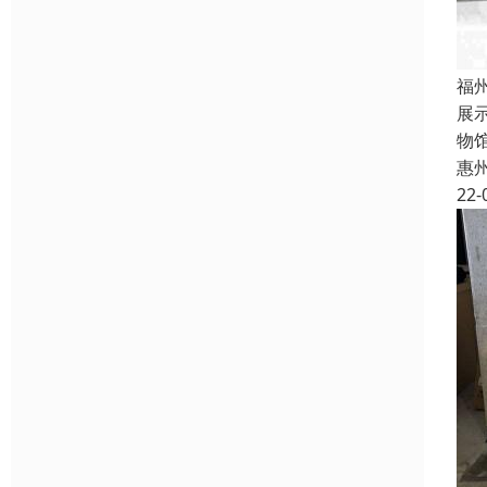
福
展
物
惠
22-