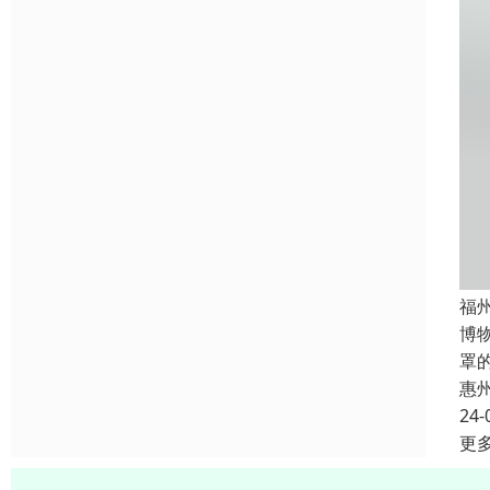
福
博
罩
惠
24-
更