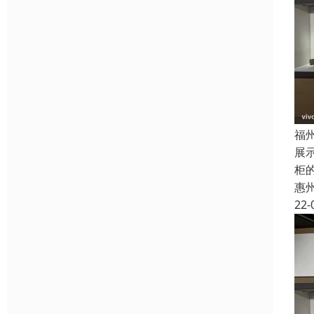
福
展
柜
惠
22-