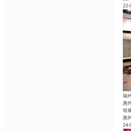
22-
福
惠
馆
惠
24-