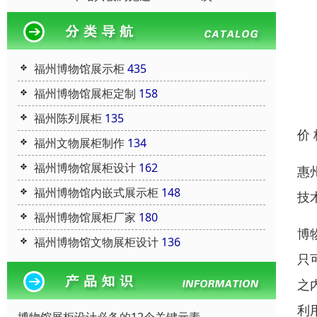
福州博物馆展示柜
435
福州博物馆展柜定制
158
福州陈列展柜
135
价
福州文物展柜制作
134
福州博物馆展柜设计
162
惠
福州博物馆内嵌式展示柜
148
技
福州博物馆展柜厂家
180
博
福州博物馆文物展柜设计
136
只
之
利