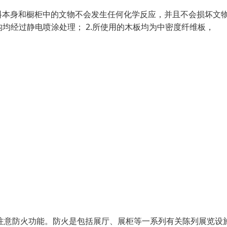
料本身和橱柜中的文物不会发生任何化学反应，并且不会损坏文
构均经过静电喷涂处理； 2.所使用的木板均为中密度纤维板，
注意防火功能。防火是包括展厅、展柜等一系列有关陈列展览设