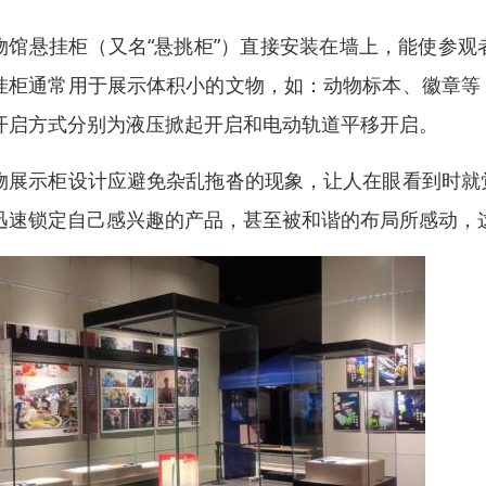
物馆悬挂柜（又名“悬挑柜”）直接安装在墙上，能使参
挂柜通常用于展示体积小的文物，如：动物标本、徽章等
开启方式分别为液压掀起开启和电动轨道平移开启。
物展示柜设计应避免杂乱拖沓的现象，让人在眼看到时就
迅速锁定自己感兴趣的产品，甚至被和谐的布局所感动，