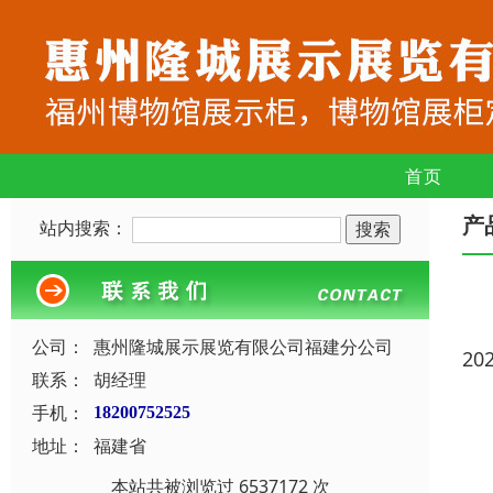
首页
产
站内搜索：
公司：
惠州隆城展示展览有限公司福建分公司
20
联系：
胡经理
手机：
18200752525
地址：
福建省
本站共被浏览过 6537172 次