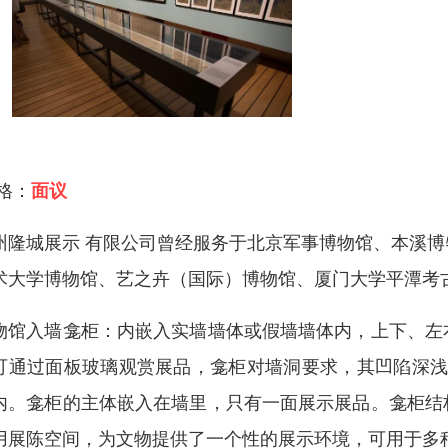
 格：
面议
州隆城展示 有限公司曾经服务于北京军事博物馆、本溪
术大学博物馆、艺之卉（国际）博物馆、厦门大学平潭考
物馆入墙龛柜：内嵌入实墙墙体或假墙墙体内，上下、左
可通过面板玻璃观赏展品，龛柜对墙洞要求，其凹陷深浅
内。龛柜的主体嵌入在墙里，只有一面展示展品。龛柜结
用展陈空间，为文物提供了一个性的展示环境，可用于多