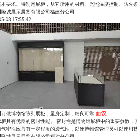
基本要求。特别是展柜，从它所用的材料、光照温度控制、防火
州隆城展示展览有限公司福建分公司
05-08 17:55:42
面议
州订做博物馆陈列展柜，量身定制，精良可靠
示柜具有优良的密封性能。 密封性是博物馆展柜中的重要参数，
的气密性应具有一定程度的透气性，以便博物馆管理员可以使用
州隆城展示展览有限公司福建分公司