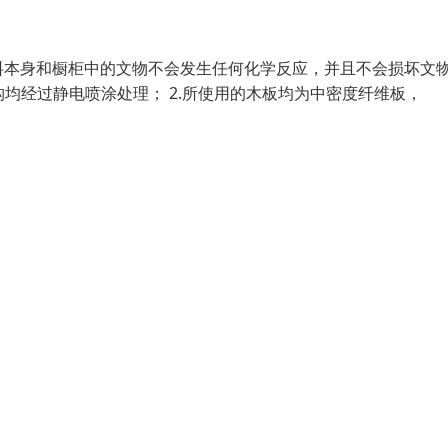
料本身和橱柜中的文物不会发生任何化学反应，并且不会损坏文
构均经过静电喷涂处理； 2.所使用的木板均为中密度纤维板，