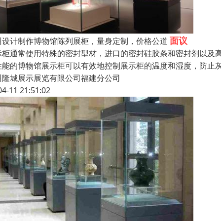
面议
州设计制作博物馆陈列展柜，量身定制，价格公道
示柜通常使用特殊的密封型材，进口的密封硅胶条和密封剂以及
性能的博物馆展示柜可以有效地控制展示柜的温度和湿度，防止
州隆城展示展览有限公司福建分公司
04-11 21:51:02