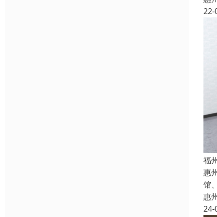
22-
福
惠
馆
惠
24-