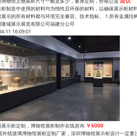
面议
州博物馆文物展柜尺寸一般是多少，量身定制，价格公道
示柜制造中使用的材料均为惰性且环保的材料，以确保展示柜材
馆展示的所有材料都与环境完全兼容。技术指标。 1.所有金属结
州隆城展示展览有限公司福建分公司
04-11 16:09:01
￥6000
州展示柜定制，博物馆展柜制作在线咨询
紫外线玻璃博物馆展柜定制厂家，深圳博物馆展示柜设计一定要