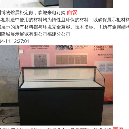
面议
州博物馆展柜定做，欢迎来电订购
示柜制造中使用的材料均为惰性且环保的材料，以确保展示柜材
馆展示的所有材料都与环境完全兼容。技术指标。 1.所有金属结
州隆城展示展览有限公司福建分公司
04-11 12:27:01