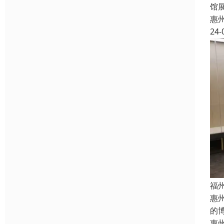
馆
惠
24-
福
惠
的
惠