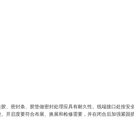
硅胶、密封条、胶垫做密封处理应具有耐久性。线端接口处按安
捷。开启度要符合布展、换展和检修需要，并在闭合后加强紧固