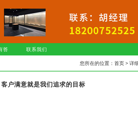
有答
联系我们
您所在的位置：
首页
> 详
，客户满意就是我们追求的目标