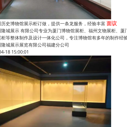
面议
州历史博物馆展示柜订做，提供一条龙服务，经验丰富
州隆城展示 有限公司专业为厦门博物馆展柜、福州文物展柜、厦
展柜等整体制作及设计一体化公司，专注博物馆有多年的制作经
州隆城展示展览有限公司福建分公司
04-18 15:00:01