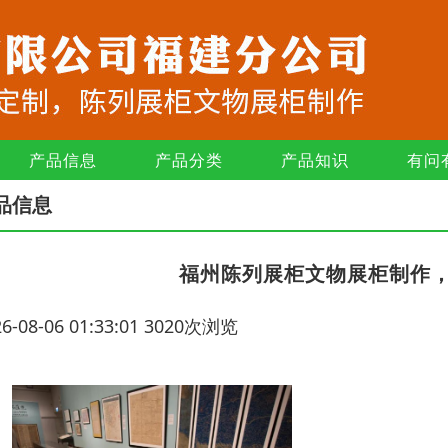
产品信息
产品分类
产品知识
有问
品信息
福州陈列展柜文物展柜制作
26-08-06 01:33:01 3020次浏览