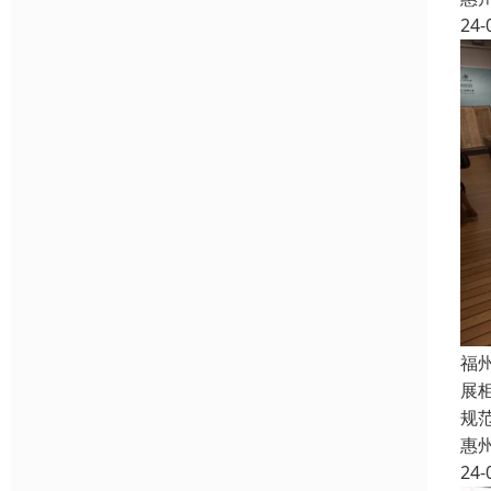
24-
福
展
规
惠
24-