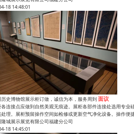
04-18 14:48:01
面议
州历史博物馆展示柜订做，诚信为本，服务周到
柜各连接点应做到自然美观无痕迹。展柜各部件连接处选用专业
范处理。展柜预留操作空间如检修或更新空气净化设备。操作便
州隆城展示展览有限公司福建分公司
04-18 14:45:01