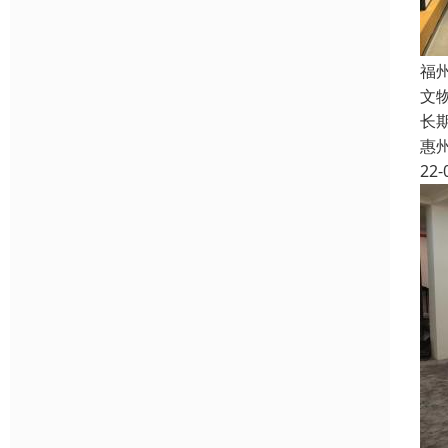
福
文
长
惠
22-