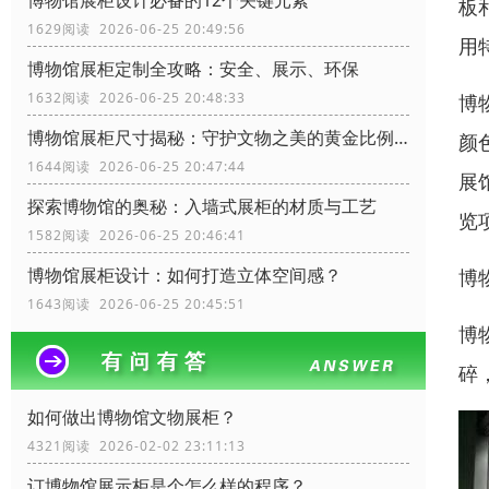
博物馆展柜设计必备的12个关键元素
板
1629阅读 2026-06-25 20:49:56
用
博物馆展柜定制全攻略：安全、展示、环保
1632阅读 2026-06-25 20:48:33
博
博物馆展柜尺寸揭秘：守护文物之美的黄金比例！
颜
1644阅读 2026-06-25 20:47:44
展
探索博物馆的奥秘：入墙式展柜的材质与工艺
览
1582阅读 2026-06-25 20:46:41
博物馆展柜设计：如何打造立体空间感？
博
1643阅读 2026-06-25 20:45:51
博
碎
如何做出博物馆文物展柜？
4321阅读 2026-02-02 23:11:13
订博物馆展示柜是个怎么样的程序？