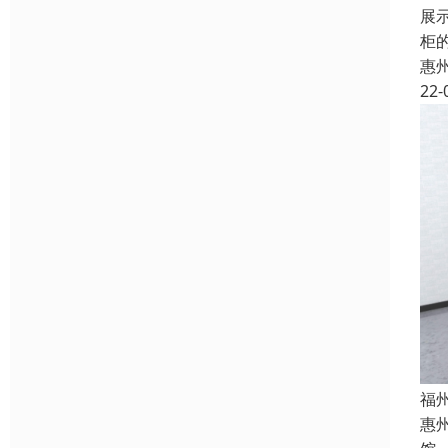
展
柜
惠
22-
福
惠