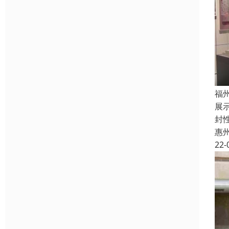
福
展
封
惠
22-