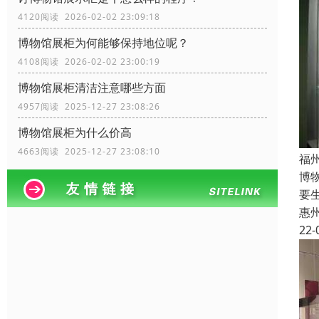
4120阅读 2026-02-02 23:09:18
博物馆展柜为何能够保持地位呢？
4108阅读 2026-02-02 23:00:19
博物馆展柜清洁注意哪些方面
4957阅读 2025-12-27 23:08:26
博物馆展柜为什么价高
4663阅读 2025-12-27 23:08:10
福
博
要
惠
22-