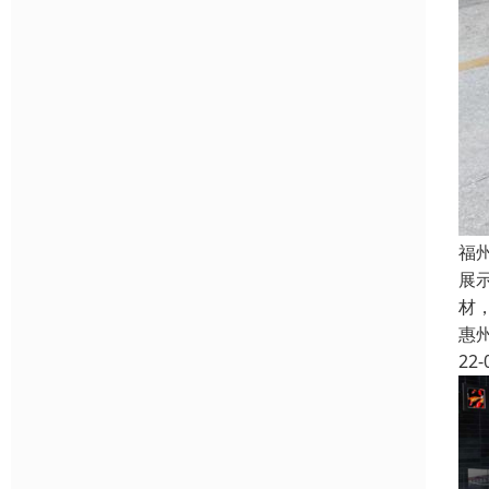
福
展
材
惠
22-