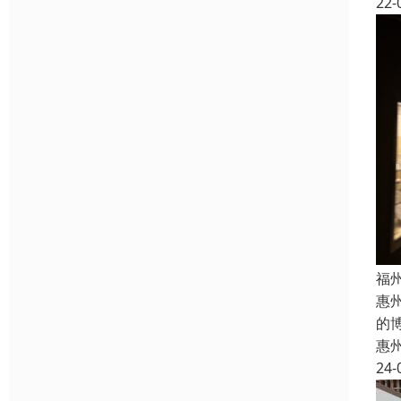
22-
福
惠
的
惠
24-