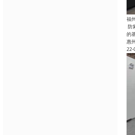
福
防
的
惠
22-