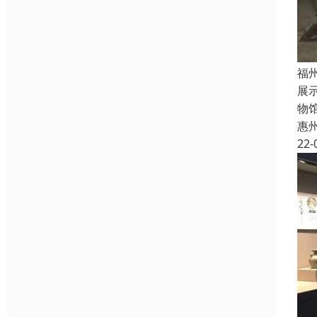
福
展
物
惠
22-