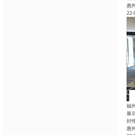
惠
22-
福
展
封
惠