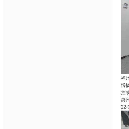
福
博
挂
惠
22-