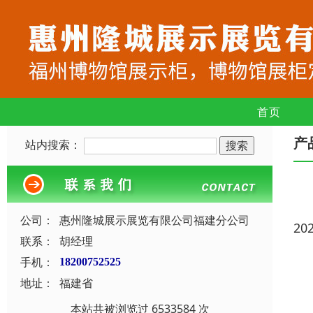
首页
产
站内搜索：
公司：
惠州隆城展示展览有限公司福建分公司
20
联系：
胡经理
手机：
18200752525
地址：
福建省
本站共被浏览过 6533584 次