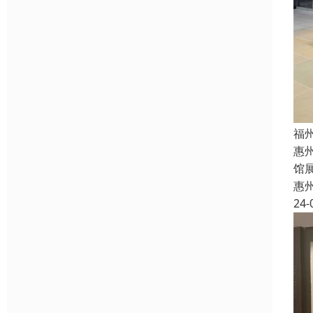
福
惠
馆
惠
24-