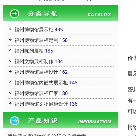
福州博物馆展示柜
435
福州博物馆展柜定制
158
福州陈列展柜
135
价
福州文物展柜制作
134
福州博物馆展柜设计
162
展
福州博物馆内嵌式展示柜
148
密
福州博物馆展柜厂家
180
有
福州博物馆文物展柜设计
136
可
博