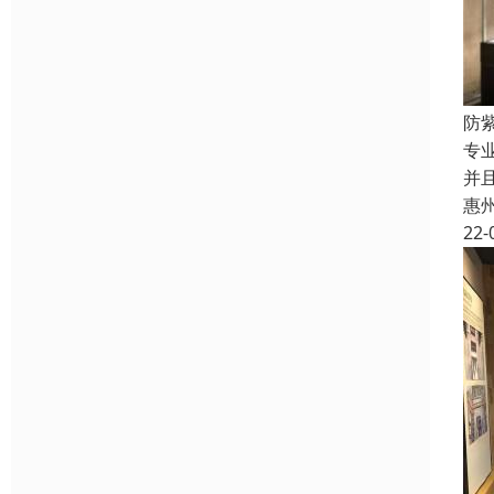
防
专
并
惠
22-