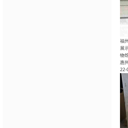
福
展
物
惠
22-