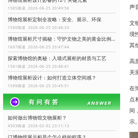
博物馆展柜设计必备的12个关键元素
声
1585阅读 2026-06-25 20:49:56
博物馆展柜定制全攻略：安全、展示、环保
文
1590阅读 2026-06-25 20:48:33
境
博物馆展柜尺寸揭秘：守护文物之美的黄金比例！
其
1607阅读 2026-06-25 20:47:44
探索博物馆的奥秘：入墙式展柜的材质与工艺
高
1541阅读 2026-06-25 20:46:41
关
博物馆展柜设计：如何打造立体空间感？
1599阅读 2026-06-25 20:45:51
在
点
间
如何做出博物馆文物展柜？
示
4303阅读 2026-02-02 23:11:13
订博物馆展示柜是个怎么样的程序？