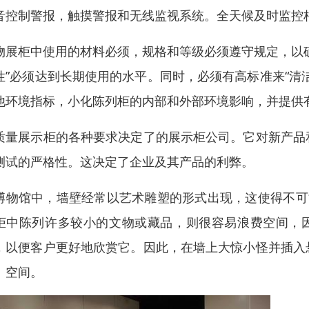
音控制警报，触摸警报和无线监视系统。全天候及时监控
物展柜中使用的材料必须，规格和等级必须遵守规定，以
性”必须达到长期使用的水平。同时，必须有高标准来“清
他环境指标，小化陈列柜的内部和外部环境影响，并提供
质量展示柜的各种要求决定了的展示柜公司。它对新产品
测试的严格性。这决定了企业及其产品的利弊。
博物馆中，墙壁经常以艺术雕塑的形式出现，这使得不可能在
柜中陈列许多较小的文物或藏品，则很容易浪费空间，因为
，以便客户更好地欣赏它。因此，在墙上大惊小怪并插入
。空间。