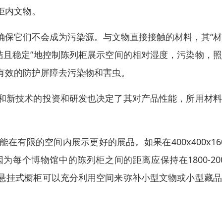
柜内文物。
确保它们不会成为污染源。与文物直接接触的材料，其“
洁且稳定”地控制陈列柜展示空间的相对湿度，污染物，
有效的防护屏障去污染物和害虫。
和新技术的投资和研发也决定了其对产品性能，所用材料
有限的空间内展示更好的展品。如果在400x400x16
每个博物馆中的陈列柜之间的距离应保持在1800-20
悬挂式橱柜可以充分利用空间来弥补小型文物或小型藏品