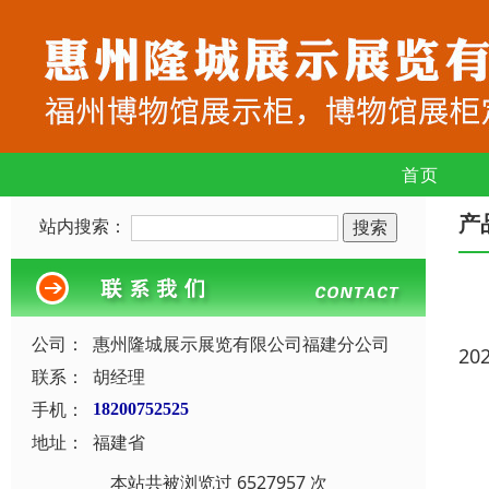
首页
产
站内搜索：
公司：
惠州隆城展示展览有限公司福建分公司
20
联系：
胡经理
手机：
18200752525
地址：
福建省
本站共被浏览过 6527957 次