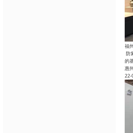
福
防
的
惠
22-