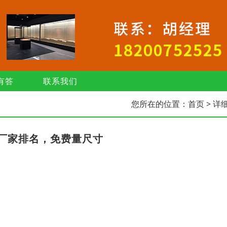
有答
联系我们
您所在的位置：
首页
> 详
厂家排名，免费量尺寸