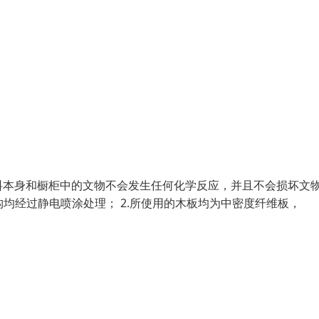
料本身和橱柜中的文物不会发生任何化学反应，并且不会损坏文
构均经过静电喷涂处理； 2.所使用的木板均为中密度纤维板，