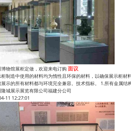
面议
州博物馆展柜定做，欢迎来电订购
示柜制造中使用的材料均为惰性且环保的材料，以确保展示柜材
馆展示的所有材料都与环境完全兼容。技术指标。 1.所有金属结
州隆城展示展览有限公司福建分公司
04-11 12:27:01