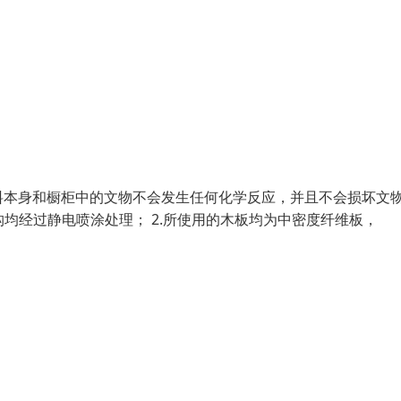
料本身和橱柜中的文物不会发生任何化学反应，并且不会损坏文
构均经过静电喷涂处理； 2.所使用的木板均为中密度纤维板，