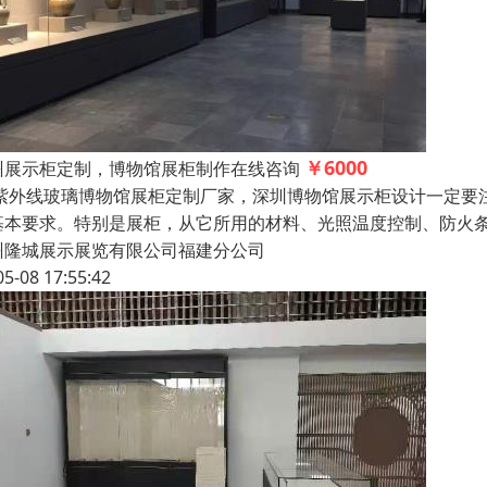
￥6000
州展示柜定制，博物馆展柜制作在线咨询
紫外线玻璃博物馆展柜定制厂家，深圳博物馆展示柜设计一定要
基本要求。特别是展柜，从它所用的材料、光照温度控制、防火
州隆城展示展览有限公司福建分公司
05-08 17:55:42