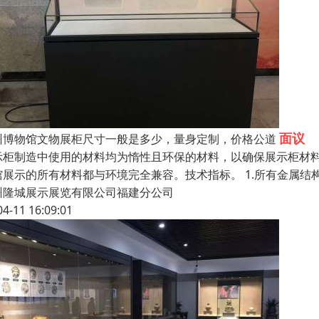
面议
州博物馆文物展柜尺寸一般是多少，量身定制，价格公道
示柜制造中使用的材料均为惰性且环保的材料，以确保展示柜材
馆展示的所有材料都与环境完全兼容。技术指标。 1.所有金属结
州隆城展示展览有限公司福建分公司
04-11 16:09:01