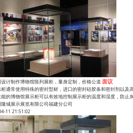
面议
州设计制作博物馆陈列展柜，量身定制，价格公道
示柜通常使用特殊的密封型材，进口的密封硅胶条和密封剂以及
性能的博物馆展示柜可以有效地控制展示柜的温度和湿度，防止
州隆城展示展览有限公司福建分公司
04-11 21:51:02