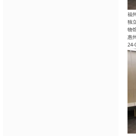
福
独
物
惠
24-