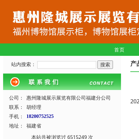
首页
产
站内搜索：
公司：
惠州隆城展示展览有限公司福建分公司
20
联系：
胡经理
手机：
18200752525
地址：
福建省
本站共被浏览过 6515249 次