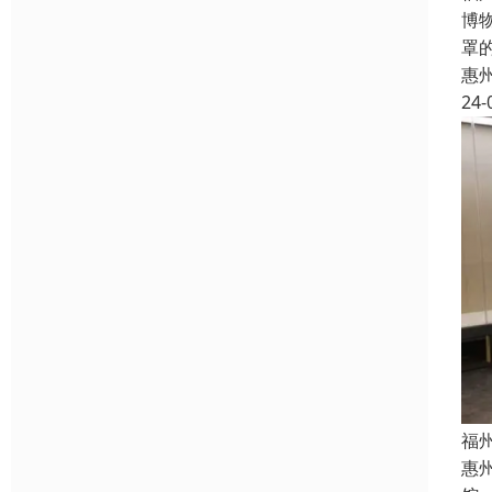
博
罩
惠
24-
福
惠