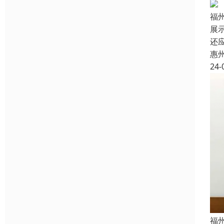
福
展
还
惠
24-
福