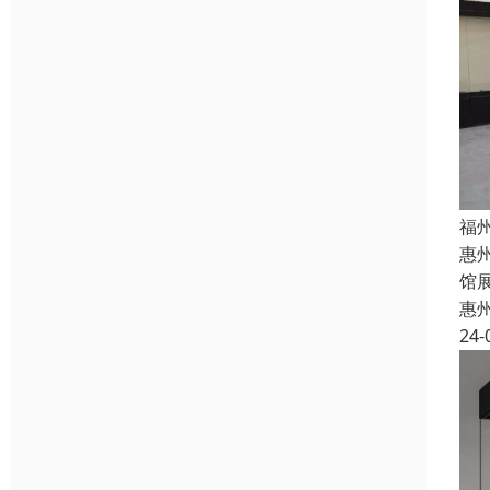
福
惠
馆
惠
24-