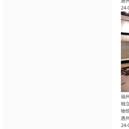
惠
24-
福
独
物
惠
24-