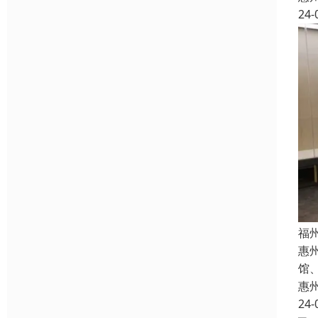
24-
福
惠
馆
惠
24-