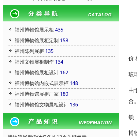
福州博物馆展示柜
435
福州博物馆展柜定制
158
福州陈列展柜
135
价
福州文物展柜制作
134
福州博物馆展柜设计
162
玻
福州博物馆内嵌式展示柜
148
由
福州博物馆展柜厂家
180
合
福州博物馆文物展柜设计
136
锁
博