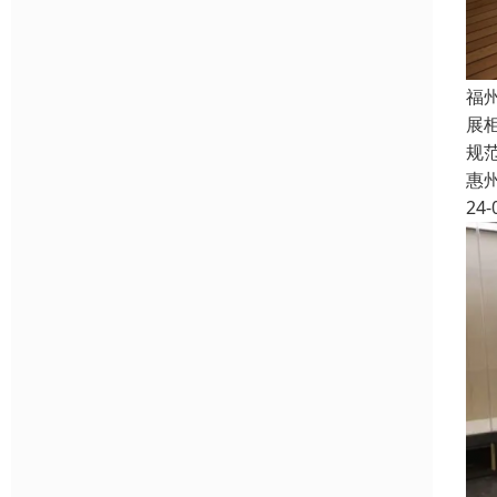
福
展
规
惠
24-