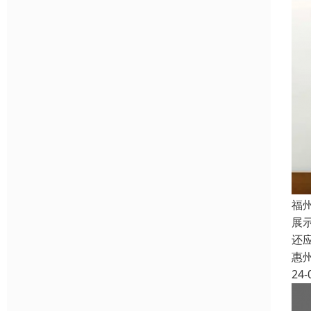
福
展
还
惠
24-