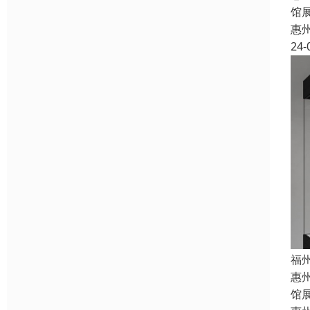
馆
惠
24-
福
惠
馆