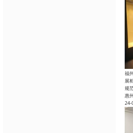
福
展
规
惠
24-