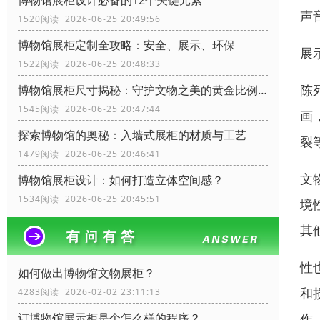
博物馆展柜设计必备的12个关键元素
声
1520阅读 2026-06-25 20:49:56
博物馆展柜定制全攻略：安全、展示、环保
展
1522阅读 2026-06-25 20:48:33
陈
博物馆展柜尺寸揭秘：守护文物之美的黄金比例！
1545阅读 2026-06-25 20:47:44
画
探索博物馆的奥秘：入墙式展柜的材质与工艺
裂
1479阅读 2026-06-25 20:46:41
文
博物馆展柜设计：如何打造立体空间感？
1534阅读 2026-06-25 20:45:51
境
其
性
如何做出博物馆文物展柜？
和
4283阅读 2026-02-02 23:11:13
作
订博物馆展示柜是个怎么样的程序？