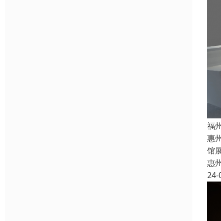
福
惠
馆
惠
24-