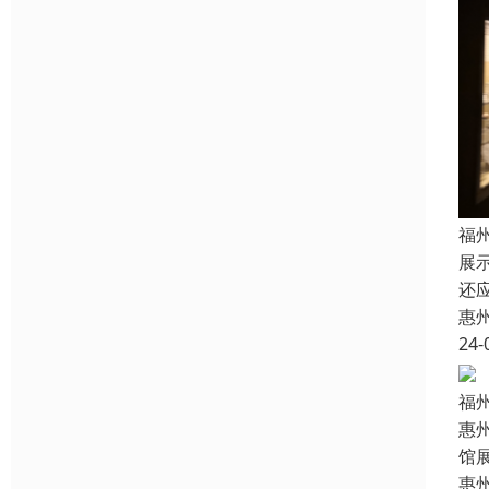
福
展
还
惠
24-
福
惠
馆
惠