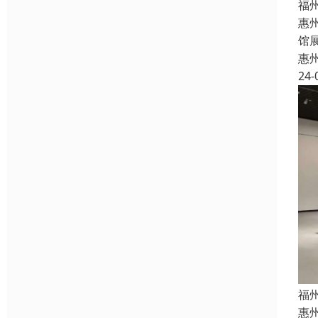
福
惠
馆
惠
24-
福
惠