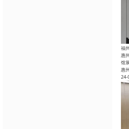
福
惠
馆
惠
24-