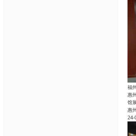
福
惠
馆
惠
24-