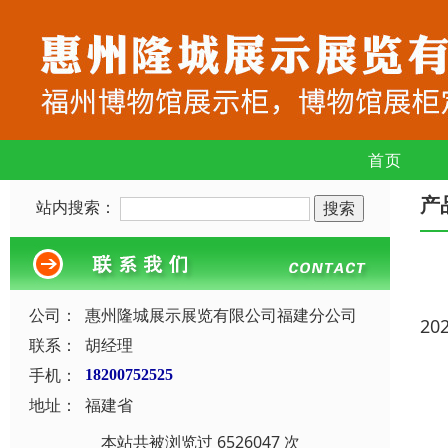
首页
产
站内搜索：
公司：
惠州隆城展示展览有限公司福建分公司
20
联系：
胡经理
手机：
18200752525
地址：
福建省
本站共被浏览过 6526047 次