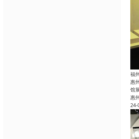
福
惠
馆
惠
24-