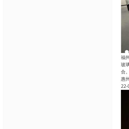
福
玻
合
惠
22-