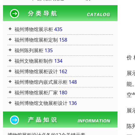
福州博物馆展示柜
435
福州博物馆展柜定制
158
福州陈列展柜
135
价
福州文物展柜制作
134
福州博物馆展柜设计
162
展
福州博物馆内嵌式展示柜
148
能
福州博物馆展柜厂家
180
空
福州博物馆文物展柜设计
136
展
陈