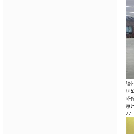
福
现
环
惠
22-