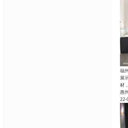
福
展
材
惠
22-