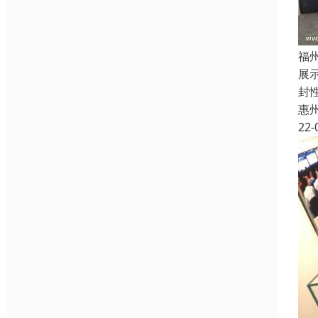
福
展
封
惠
22-