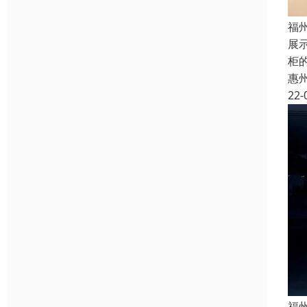
福
展
柜
惠
22-
福