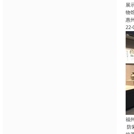
展
物
惠
22-
福
防