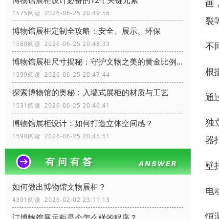
博物馆展柜设计必备的12个关键元素
画
1575阅读 2026-06-25 20:49:56
裂
博物馆展柜定制全攻略：安全、展示、环保
1580阅读 2026-06-25 20:48:33
不
博物馆展柜尺寸揭秘：守护文物之美的黄金比例！
根
1599阅读 2026-06-25 20:47:44
探索博物馆的奥秘：入墙式展柜的材质与工艺
通
1531阅读 2026-06-25 20:46:41
独
博物馆展柜设计：如何打造立体空间感？
1590阅读 2026-06-25 20:45:51
器
壁
如何做出博物馆文物展柜？
电
4301阅读 2026-02-02 23:11:13
恒
订博物馆展示柜是个怎么样的程序？