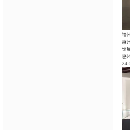
福
惠
馆
惠
24-