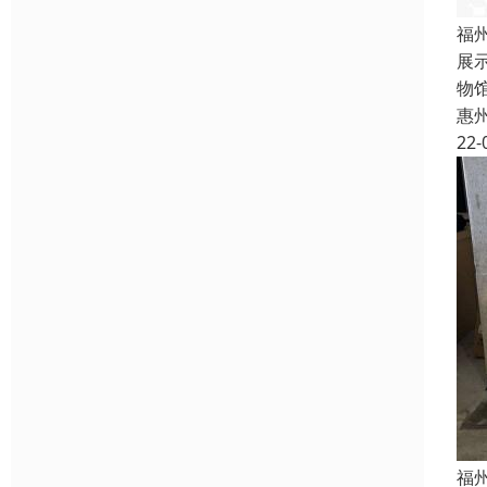
福
展
物
惠
22-
福