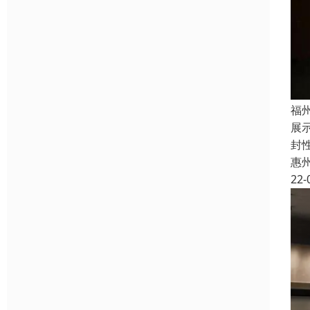
福
展
封
惠
22-