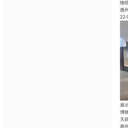
物
惠
22-
展
博
天
惠