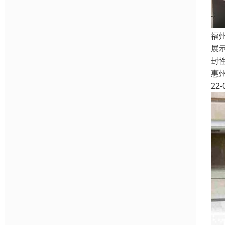
福
展
封
惠
22-