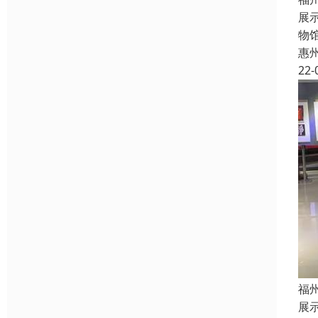
展
物
惠
22-
福
展