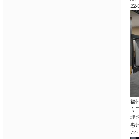
22-
福
专
理
惠
22-